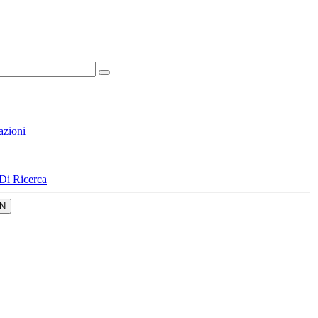
azioni
Di Ricerca
N