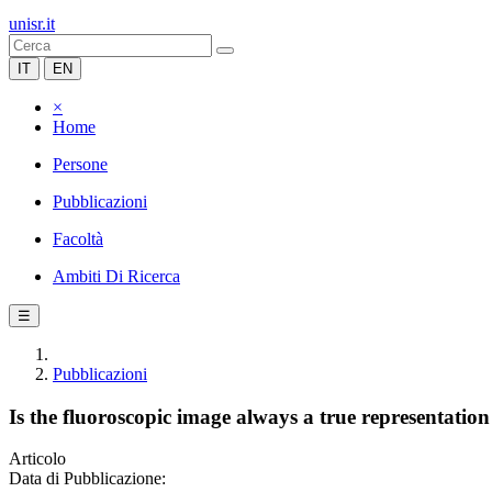
unisr.it
IT
EN
×
Home
Persone
Pubblicazioni
Facoltà
Ambiti Di Ricerca
☰
Pubblicazioni
Is the fluoroscopic image always a true representation
Articolo
Data di Pubblicazione: