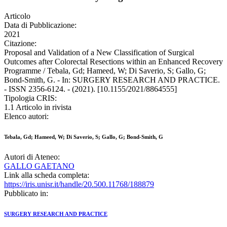
Articolo
Data di Pubblicazione:
2021
Citazione:
Proposal and Validation of a New Classification of Surgical
Outcomes after Colorectal Resections within an Enhanced Recovery
Programme / Tebala, Gd; Hameed, W; Di Saverio, S; Gallo, G;
Bond-Smith, G. - In: SURGERY RESEARCH AND PRACTICE.
- ISSN 2356-6124. - (2021). [10.1155/2021/8864555]
Tipologia CRIS:
1.1 Articolo in rivista
Elenco autori:
Tebala, Gd; Hameed, W; Di Saverio, S; Gallo, G; Bond-Smith, G
Autori di Ateneo:
GALLO GAETANO
Link alla scheda completa:
https://iris.unisr.it/handle/20.500.11768/188879
Pubblicato in:
SURGERY RESEARCH AND PRACTICE