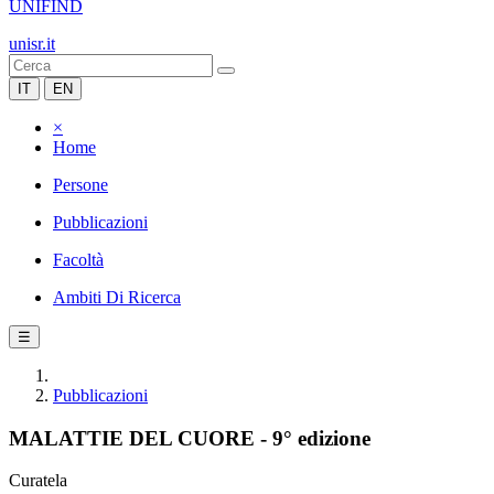
UNIFIND
unisr.it
IT
EN
×
Home
Persone
Pubblicazioni
Facoltà
Ambiti Di Ricerca
☰
Pubblicazioni
MALATTIE DEL CUORE - 9° edizione
Curatela