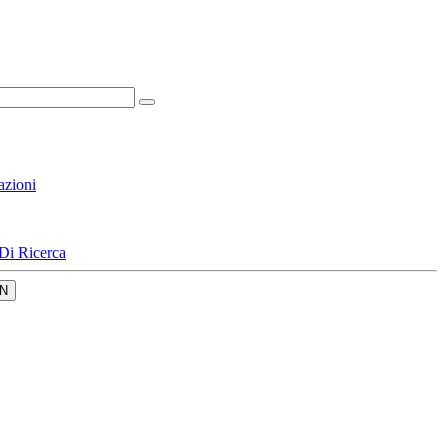
azioni
Di Ricerca
N