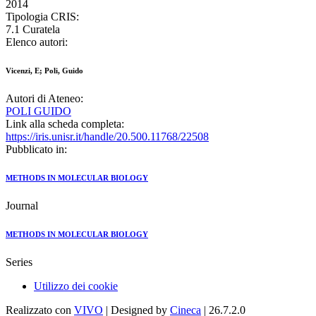
2014
Tipologia CRIS:
7.1 Curatela
Elenco autori:
Vicenzi, E; Poli, Guido
Autori di Ateneo:
POLI GUIDO
Link alla scheda completa:
https://iris.unisr.it/handle/20.500.11768/22508
Pubblicato in:
METHODS IN MOLECULAR BIOLOGY
Journal
METHODS IN MOLECULAR BIOLOGY
Series
Utilizzo dei cookie
Realizzato con
VIVO
| Designed by
Cineca
| 26.7.2.0