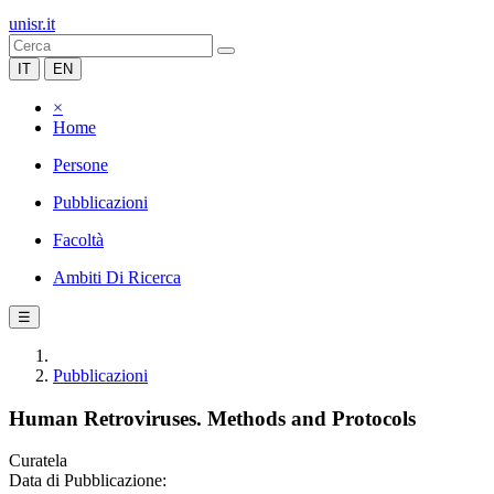
unisr.it
IT
EN
×
Home
Persone
Pubblicazioni
Facoltà
Ambiti Di Ricerca
☰
Pubblicazioni
Human Retroviruses. Methods and Protocols
Curatela
Data di Pubblicazione: