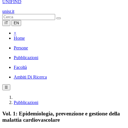
UNIFIND
unisr.it
IT
EN
×
Home
Persone
Pubblicazioni
Facoltà
Ambiti Di Ricerca
☰
Pubblicazioni
Vol. 1: Epidemiologia, prevenzione e gestione della
malattia cardiovascolare