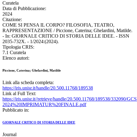
Curatela
Data di Pubblicazione:
2024
Citazione:
COME SI PENSA IL CORPO? FILOSOFIA, TEATRO,
RAPPRESENTAZIONE / Piccione, Caterina; Ghelardini, Matilde.
- In: GIORNALE CRITICO DI STORIA DELLE IDEE. - ISSN
2035-732X. - 1/2024:(2024).
Tipologia CRIS:
7.1 Curatela
Elenco autori:
Piccione, Caterina; Ghelardini, Matilde
Link alla scheda completa:
https://iris.unisr.it/handle/20.500.11768/189538
Link al Full Text:
https://iris.unisr.it//retrieve/handle/20.500.11768/189538/332090/G
2024%20IMPRIMATUR%20FINALE.pdf
Pubblicato in:
GIORNALE CRITICO DI STORIA DELLE IDEE
Journal