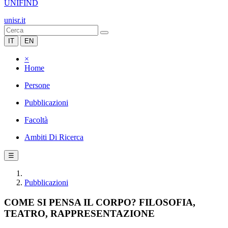
UNIFIND
unisr.it
IT
EN
×
Home
Persone
Pubblicazioni
Facoltà
Ambiti Di Ricerca
☰
Pubblicazioni
COME SI PENSA IL CORPO? FILOSOFIA,
TEATRO, RAPPRESENTAZIONE