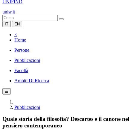
UNIFIND
unisr.it
IT
EN
×
Home
Persone
Pubblicazioni
Facoltà
Ambiti Di Ricerca
☰
Pubblicazioni
Quale storia della filosofia? Descartes e il canone nel
pensiero contemporaneo