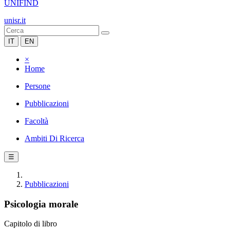
UNIFIND
unisr.it
IT
EN
×
Home
Persone
Pubblicazioni
Facoltà
Ambiti Di Ricerca
☰
Pubblicazioni
Psicologia morale
Capitolo di libro