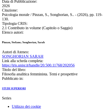
Data di Pubblicazione:
2026
Citazione:
Psicologia morale / Pinzan, S., Songhorian, S.. - (2026), pp. 119-
130.
Tipologia CRIS:
2.1 Contributo in volume (Capitolo o Saggio)
Elenco autori:
Pinzan, Stefano; Songhorian, Sarah
Autori di Ateneo:
SONGHORIAN SARAH
Link alla scheda completa:
https://iris.unisr.it/handle/20.500.11768/202056
Titolo del libro:
Filosofia analitica femminista. Temi e prospettive
Pubblicato in:
STUDI SUPERIORI
Series
Utilizzo dei cookie