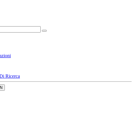
azioni
Di Ricerca
N