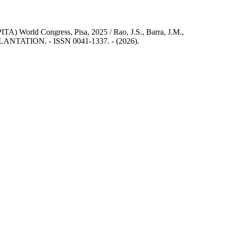
ITA) World Congress, Pisa, 2025 / Rao, J.S., Barra, J.M.,
ANSPLANTATION. - ISSN 0041-1337. - (2026).