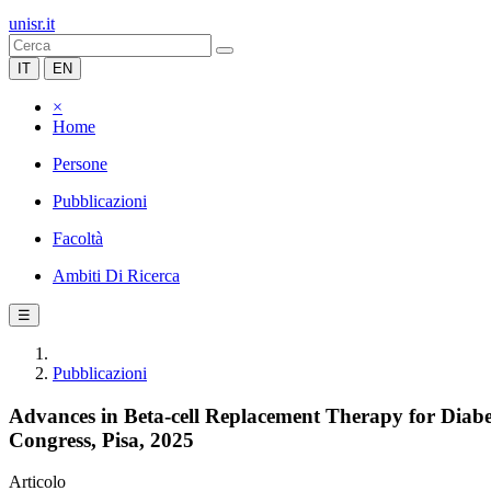
unisr.it
IT
EN
×
Home
Persone
Pubblicazioni
Facoltà
Ambiti Di Ricerca
☰
Pubblicazioni
Advances in Beta-cell Replacement Therapy for Diabe
Congress, Pisa, 2025
Articolo