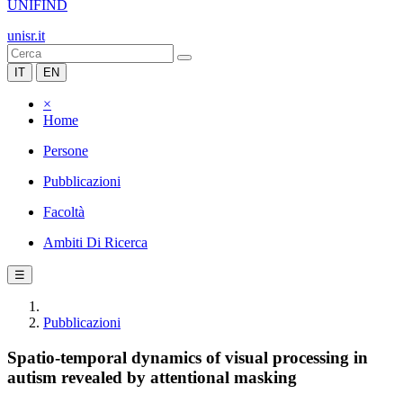
UNIFIND
unisr.it
IT
EN
×
Home
Persone
Pubblicazioni
Facoltà
Ambiti Di Ricerca
☰
Pubblicazioni
Spatio-temporal dynamics of visual processing in
autism revealed by attentional masking