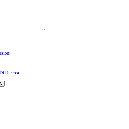
azioni
Di Ricerca
N