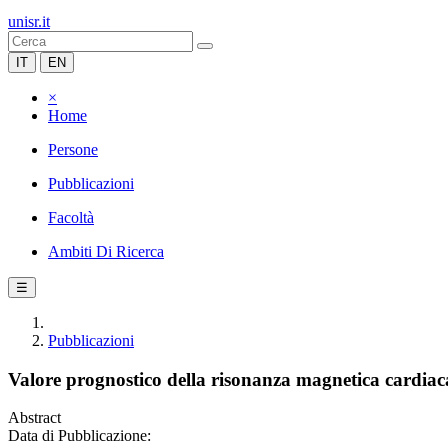
unisr.it
IT
EN
×
Home
Persone
Pubblicazioni
Facoltà
Ambiti Di Ricerca
☰
Pubblicazioni
Valore prognostico della risonanza magnetica cardiaca
Abstract
Data di Pubblicazione: