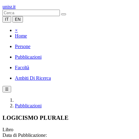
unisr.it
IT
EN
×
Home
Persone
Pubblicazioni
Facoltà
Ambiti Di Ricerca
☰
Pubblicazioni
LOGICISMO PLURALE
Libro
Data di Pubblicazione: