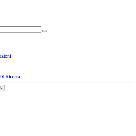
azioni
Di Ricerca
N