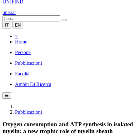
UNIFIND
unisr.it
IT
EN
×
Home
Persone
Pubblicazioni
Facoltà
Ambiti Di Ricerca
☰
Pubblicazioni
Oxygen consumption and ATP synthesis in isolated
myelin: a new trophic role of myelin sheath