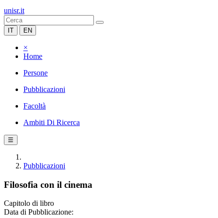
unisr.it
IT
EN
×
Home
Persone
Pubblicazioni
Facoltà
Ambiti Di Ricerca
☰
Pubblicazioni
Filosofia con il cinema
Capitolo di libro
Data di Pubblicazione: