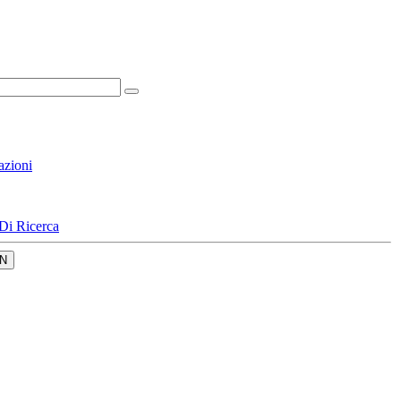
azioni
Di Ricerca
N