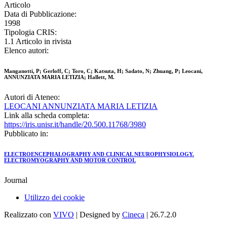
Articolo
Data di Pubblicazione:
1998
Tipologia CRIS:
1.1 Articolo in rivista
Elenco autori:
Manganotti, P; Gerloff, C; Toro, C; Katsuta, H; Sadato, N; Zhuang, P; Leocani,
ANNUNZIATA MARIA LETIZIA; Hallett, M.
Autori di Ateneo:
LEOCANI ANNUNZIATA MARIA LETIZIA
Link alla scheda completa:
https://iris.unisr.it/handle/20.500.11768/3980
Pubblicato in:
ELECTROENCEPHALOGRAPHY AND CLINICAL NEUROPHYSIOLOGY.
ELECTROMYOGRAPHY AND MOTOR CONTROL
Journal
Utilizzo dei cookie
Realizzato con
VIVO
| Designed by
Cineca
| 26.7.2.0