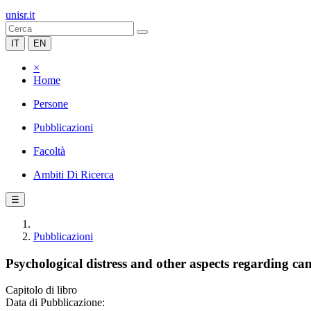
unisr.it
IT
EN
×
Home
Persone
Pubblicazioni
Facoltà
Ambiti Di Ricerca
☰
Pubblicazioni
Psychological distress and other aspects regarding can
Capitolo di libro
Data di Pubblicazione: