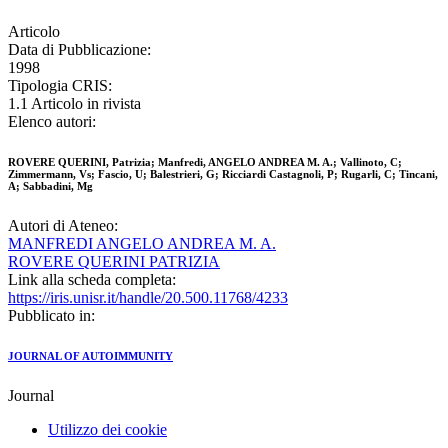
Articolo
Data di Pubblicazione:
1998
Tipologia CRIS:
1.1 Articolo in rivista
Elenco autori:
ROVERE QUERINI, Patrizia; Manfredi, ANGELO ANDREA M. A.; Vallinoto, C;
Zimmermann, Vs; Fascio, U; Balestrieri, G; Ricciardi Castagnoli, P; Rugarli, C; Tincani,
A; Sabbadini, Mg
Autori di Ateneo:
MANFREDI ANGELO ANDREA M. A.
ROVERE QUERINI PATRIZIA
Link alla scheda completa:
https://iris.unisr.it/handle/20.500.11768/4233
Pubblicato in:
JOURNAL OF AUTOIMMUNITY
Journal
Utilizzo dei cookie