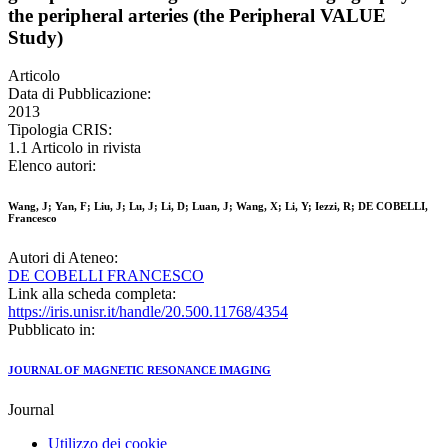
the peripheral arteries (the Peripheral VALUE
Study)
Articolo
Data di Pubblicazione:
2013
Tipologia CRIS:
1.1 Articolo in rivista
Elenco autori:
Wang, J; Yan, F; Liu, J; Lu, J; Li, D; Luan, J; Wang, X; Li, Y; Iezzi, R; DE COBELLI,
Francesco
Autori di Ateneo:
DE COBELLI FRANCESCO
Link alla scheda completa:
https://iris.unisr.it/handle/20.500.11768/4354
Pubblicato in:
JOURNAL OF MAGNETIC RESONANCE IMAGING
Journal
Utilizzo dei cookie