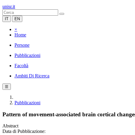
unisr.it
IT
EN
×
Home
Persone
Pubblicazioni
Facoltà
Ambiti Di Ricerca
☰
Pubblicazioni
Pattern of movement-associated brain cortical changes
Abstract
Data di Pubblicazione: