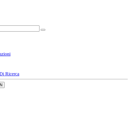
azioni
Di Ricerca
N