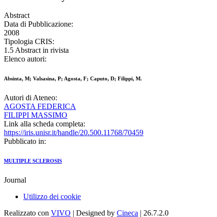
Abstract
Data di Pubblicazione:
2008
Tipologia CRIS:
1.5 Abstract in rivista
Elenco autori:
Absinta, M; Valsasina, P; Agosta, F; Caputo, D; Filippi, M.
Autori di Ateneo:
AGOSTA FEDERICA
FILIPPI MASSIMO
Link alla scheda completa:
https://iris.unisr.it/handle/20.500.11768/70459
Pubblicato in:
MULTIPLE SCLEROSIS
Journal
Utilizzo dei cookie
Realizzato con
VIVO
| Designed by
Cineca
| 26.7.2.0