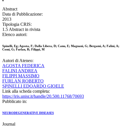
Abstract
Data di Pubblicazione:
2013
Tipologia CRIS:
1.5 Abstract in rivista
Elenco autori:
Spinelli, Eg; Agosta, F; Dalla Libera, D; Canu, E; Magnani, G; Bergami, A; Falini, A;
Comi, G; Furlan, R; Filippi, M
Autori di Ateneo:
AGOSTA FEDERICA
FALINI ANDREA
FILIPPI MASSIMO
FURLAN ROBERTO
SPINELLI EDOARDO GIOELE
Link alla scheda completa:
https://iris.unisr.it/handle/20.500.11768/70693
Pubblicato in:
NEURODEGENERATIVE DISEASES
Journal