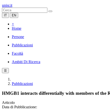
unisr.it
IT
EN
×
Home
Persone
Pubblicazioni
Facoltà
Ambiti Di Ricerca
☰
Pubblicazioni
HMGB1 interacts differentially with members of the Re
Articolo
Data di Pubblicazione: