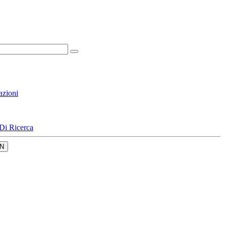
azioni
Di Ricerca
N