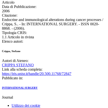
Articolo
Data di Pubblicazione:
2006
Citazione:
Endocrine and immunological alterations during cancer processes /
Crippa, S.. - In: INTERNATIONAL SURGERY. - ISSN 0020-
8868. - (2006).
Tipologia CRIS:
1.1 Articolo in rivista
Elenco autori:
Crippa, Stefano
Autori di Ateneo:
CRIPPA STEFANO
Link alla scheda completa:
https://iris.unisr.it/handle/20.500.11768/72847
Pubblicato in:
INTERNATIONAL SURGERY
Journal
Utilizzo dei cookie