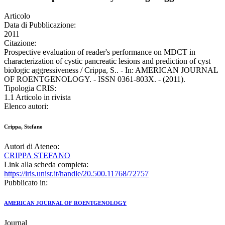
Articolo
Data di Pubblicazione:
2011
Citazione:
Prospective evaluation of reader's performance on MDCT in
characterization of cystic pancreatic lesions and prediction of cyst
biologic aggressiveness / Crippa, S.. - In: AMERICAN JOURNAL
OF ROENTGENOLOGY. - ISSN 0361-803X. - (2011).
Tipologia CRIS:
1.1 Articolo in rivista
Elenco autori:
Crippa, Stefano
Autori di Ateneo:
CRIPPA STEFANO
Link alla scheda completa:
https://iris.unisr.it/handle/20.500.11768/72757
Pubblicato in:
AMERICAN JOURNAL OF ROENTGENOLOGY
Journal