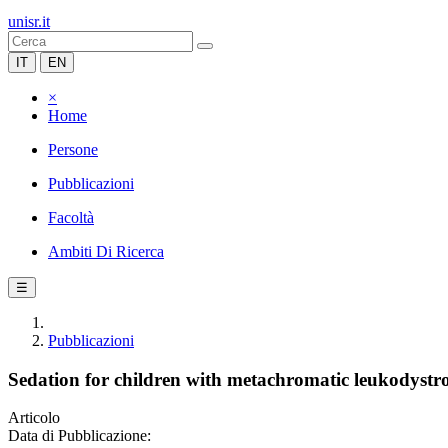
unisr.it
IT
EN
×
Home
Persone
Pubblicazioni
Facoltà
Ambiti Di Ricerca
☰
Pubblicazioni
Sedation for children with metachromatic leukodys
Articolo
Data di Pubblicazione: