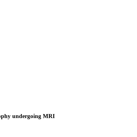
trophy undergoing MRI