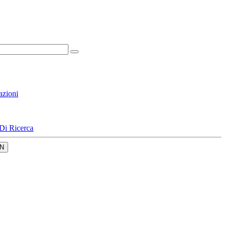
azioni
Di Ricerca
N