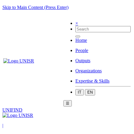
Skip to Main Content (Press Enter)
×
Home
People
Outputs
Organizations
Expertise & Skills
IT
EN
☰
UNIFIND
|