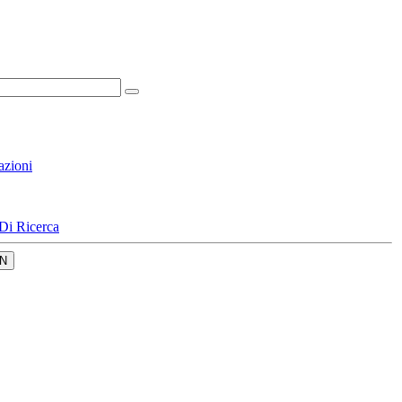
azioni
Di Ricerca
N