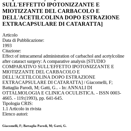
SULL'EFFETTO IPOTONIZZANTE E
MIOTIZZANTE DEL CARBACOLO E
DELL'ACETILCOLINA DOPO ESTRAZIONE
EXTRACAPSULARE DI CATARATTA]
Articolo
Data di Pubblicazione:
1993
Citazione:
Effect of intracameral administration of carbachol and acetylcoline
after cataract surgery: A comparative analysis [STUDIO
COMPARATIVO SULL'EFFETTO IPOTONIZZANTE E
MIOTIZZANTE DEL CARBACOLO E
DELL'ACETILCOLINA DOPO ESTRAZIONE
EXTRACAPSULARE DI CATARATTA] / Giacomelli, F;
Battaglia Parodi, M; Gatti, G.. - In: ANNALI DI
OTTALMOLOGIA E CLINICA OCULISTICA. - ISSN 0003-
4665. - 119:(1993), pp. 641-645.
Tipologia CRIS:
1.1 Articolo in rivista
Elenco autori:
Giacomelli, F; Battaglia Parodi, M; Gatti, G.