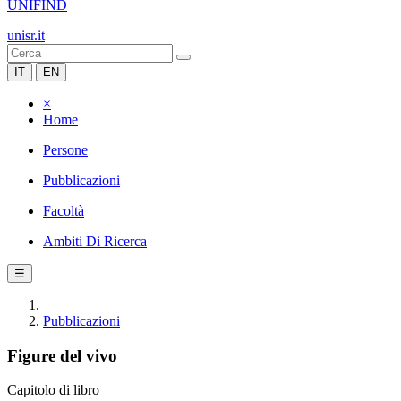
UNIFIND
unisr.it
IT
EN
×
Home
Persone
Pubblicazioni
Facoltà
Ambiti Di Ricerca
☰
Pubblicazioni
Figure del vivo
Capitolo di libro