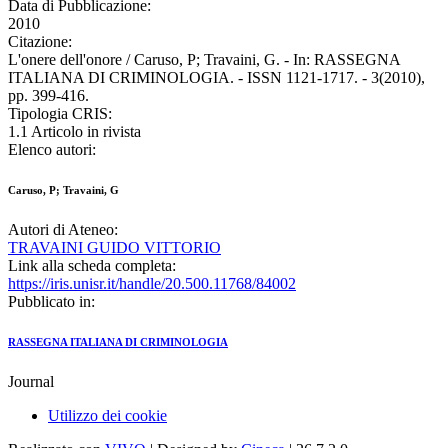
Data di Pubblicazione:
2010
Citazione:
L'onere dell'onore / Caruso, P; Travaini, G. - In: RASSEGNA
ITALIANA DI CRIMINOLOGIA. - ISSN 1121-1717. - 3(2010),
pp. 399-416.
Tipologia CRIS:
1.1 Articolo in rivista
Elenco autori:
Caruso, P; Travaini, G
Autori di Ateneo:
TRAVAINI GUIDO VITTORIO
Link alla scheda completa:
https://iris.unisr.it/handle/20.500.11768/84002
Pubblicato in:
RASSEGNA ITALIANA DI CRIMINOLOGIA
Journal
Utilizzo dei cookie