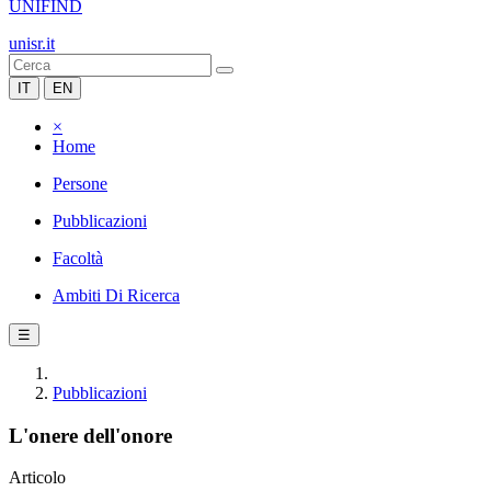
UNIFIND
unisr.it
IT
EN
×
Home
Persone
Pubblicazioni
Facoltà
Ambiti Di Ricerca
☰
Pubblicazioni
L'onere dell'onore
Articolo