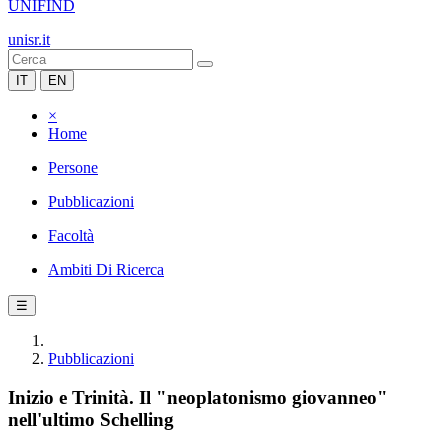
UNIFIND
unisr.it
IT
EN
×
Home
Persone
Pubblicazioni
Facoltà
Ambiti Di Ricerca
☰
Pubblicazioni
Inizio e Trinità. Il "neoplatonismo giovanneo"
nell'ultimo Schelling