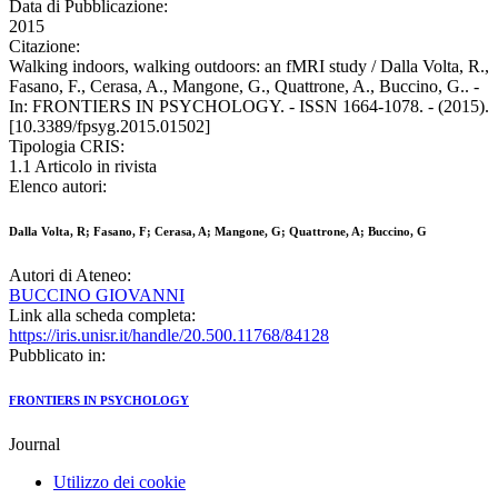
Data di Pubblicazione:
2015
Citazione:
Walking indoors, walking outdoors: an fMRI study / Dalla Volta, R.,
Fasano, F., Cerasa, A., Mangone, G., Quattrone, A., Buccino, G.. -
In: FRONTIERS IN PSYCHOLOGY. - ISSN 1664-1078. - (2015).
[10.3389/fpsyg.2015.01502]
Tipologia CRIS:
1.1 Articolo in rivista
Elenco autori:
Dalla Volta, R; Fasano, F; Cerasa, A; Mangone, G; Quattrone, A; Buccino, G
Autori di Ateneo:
BUCCINO GIOVANNI
Link alla scheda completa:
https://iris.unisr.it/handle/20.500.11768/84128
Pubblicato in:
FRONTIERS IN PSYCHOLOGY
Journal
Utilizzo dei cookie