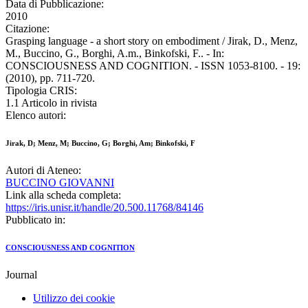
Data di Pubblicazione:
2010
Citazione:
Grasping language - a short story on embodiment / Jirak, D., Menz,
M., Buccino, G., Borghi, A.m., Binkofski, F.. - In:
CONSCIOUSNESS AND COGNITION. - ISSN 1053-8100. - 19:
(2010), pp. 711-720.
Tipologia CRIS:
1.1 Articolo in rivista
Elenco autori:
Jirak, D; Menz, M; Buccino, G; Borghi, Am; Binkofski, F
Autori di Ateneo:
BUCCINO GIOVANNI
Link alla scheda completa:
https://iris.unisr.it/handle/20.500.11768/84146
Pubblicato in:
CONSCIOUSNESS AND COGNITION
Journal
Utilizzo dei cookie