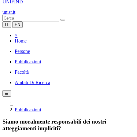
UNIFIND
unisr.it
IT
EN
×
Home
Persone
Pubblicazioni
Facoltà
Ambiti Di Ricerca
☰
Pubblicazioni
Siamo moralmente responsabili dei nostri
atteggiamenti impliciti?