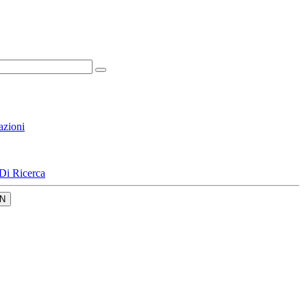
azioni
Di Ricerca
N