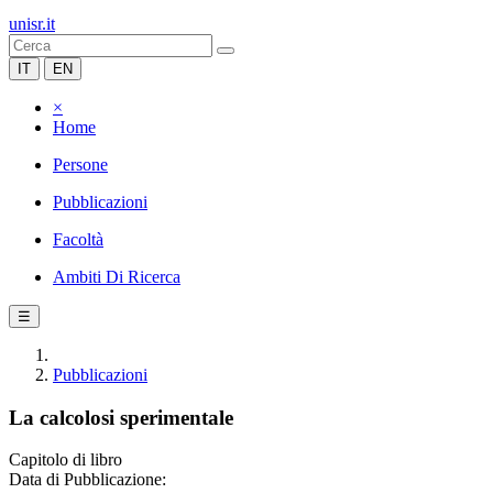
unisr.it
IT
EN
×
Home
Persone
Pubblicazioni
Facoltà
Ambiti Di Ricerca
☰
Pubblicazioni
La calcolosi sperimentale
Capitolo di libro
Data di Pubblicazione: