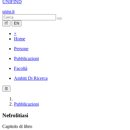
UNIFIND
unisr.it
IT
EN
×
Home
Persone
Pubblicazioni
Facoltà
Ambiti Di Ricerca
☰
Pubblicazioni
Nefrolitiasi
Capitolo di libro