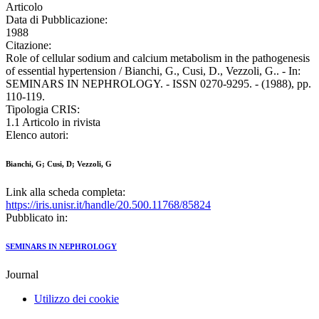
Articolo
Data di Pubblicazione:
1988
Citazione:
Role of cellular sodium and calcium metabolism in the pathogenesis
of essential hypertension / Bianchi, G., Cusi, D., Vezzoli, G.. - In:
SEMINARS IN NEPHROLOGY. - ISSN 0270-9295. - (1988), pp.
110-119.
Tipologia CRIS:
1.1 Articolo in rivista
Elenco autori:
Bianchi, G; Cusi, D; Vezzoli, G
Link alla scheda completa:
https://iris.unisr.it/handle/20.500.11768/85824
Pubblicato in:
SEMINARS IN NEPHROLOGY
Journal
Utilizzo dei cookie