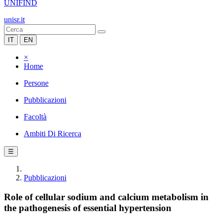
UNIFIND
unisr.it
IT
EN
×
Home
Persone
Pubblicazioni
Facoltà
Ambiti Di Ricerca
☰
Pubblicazioni
Role of cellular sodium and calcium metabolism in
the pathogenesis of essential hypertension