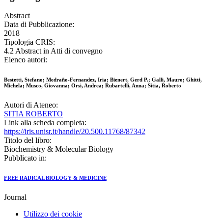
Abstract
Data di Pubblicazione:
2018
Tipologia CRIS:
4.2 Abstract in Atti di convegno
Elenco autori:
Bestetti, Stefano; Medraño-Fernandez, Iria; Bienert, Gerd P.; Galli, Mauro; Ghitti,
Michela; Musco, Giovanna; Orsi, Andrea; Rubartelli, Anna; Sitia, Roberto
Autori di Ateneo:
SITIA ROBERTO
Link alla scheda completa:
https://iris.unisr.it/handle/20.500.11768/87342
Titolo del libro:
Biochemistry & Molecular Biology
Pubblicato in:
FREE RADICAL BIOLOGY & MEDICINE
Journal
Utilizzo dei cookie