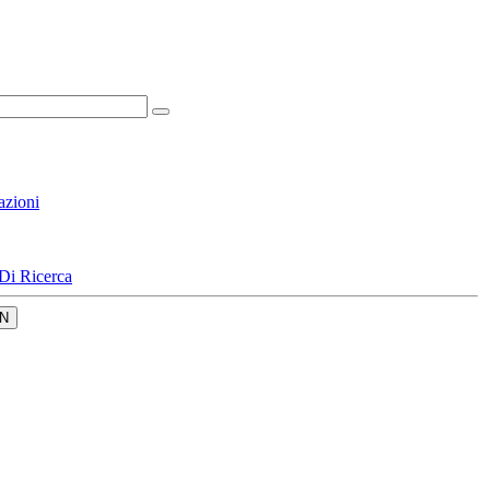
azioni
Di Ricerca
N