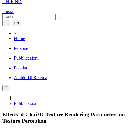
UNIFIND
unisr.it
IT
EN
×
Home
Persone
Pubblicazioni
Facoltà
Ambiti Di Ricerca
☰
Pubblicazioni
Effects of Chai3D Texture Rendering Parameters on
Texture Perception