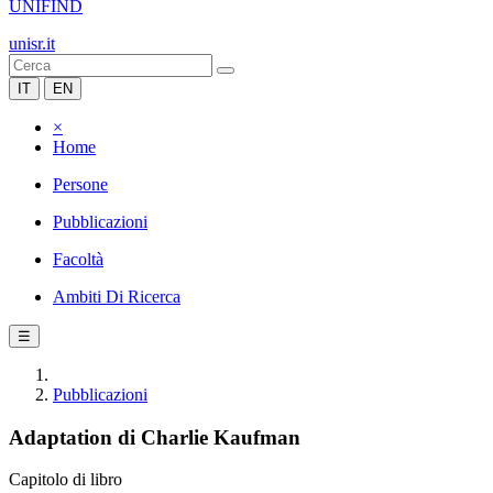
UNIFIND
unisr.it
IT
EN
×
Home
Persone
Pubblicazioni
Facoltà
Ambiti Di Ricerca
☰
Pubblicazioni
Adaptation di Charlie Kaufman
Capitolo di libro