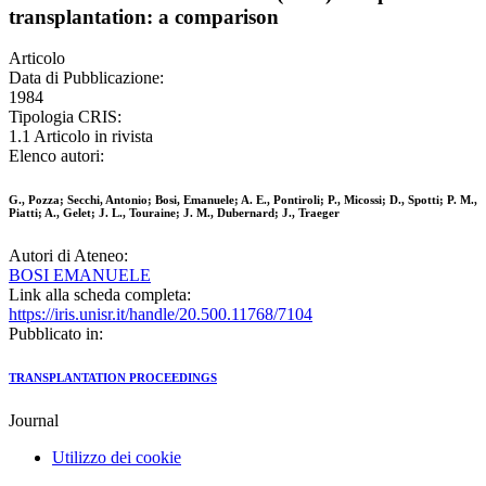
transplantation: a comparison
Articolo
Data di Pubblicazione:
1984
Tipologia CRIS:
1.1 Articolo in rivista
Elenco autori:
G., Pozza; Secchi, Antonio; Bosi, Emanuele; A. E., Pontiroli; P., Micossi; D., Spotti; P. M.,
Piatti; A., Gelet; J. L., Touraine; J. M., Dubernard; J., Traeger
Autori di Ateneo:
BOSI EMANUELE
Link alla scheda completa:
https://iris.unisr.it/handle/20.500.11768/7104
Pubblicato in:
TRANSPLANTATION PROCEEDINGS
Journal
Utilizzo dei cookie