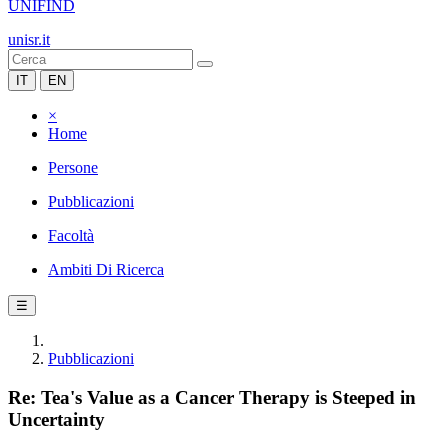
UNIFIND
unisr.it
IT
EN
×
Home
Persone
Pubblicazioni
Facoltà
Ambiti Di Ricerca
☰
Pubblicazioni
Re: Tea's Value as a Cancer Therapy is Steeped in
Uncertainty