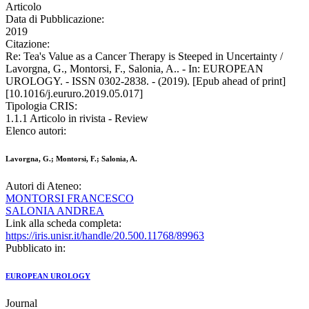
Articolo
Data di Pubblicazione:
2019
Citazione:
Re: Tea's Value as a Cancer Therapy is Steeped in Uncertainty /
Lavorgna, G., Montorsi, F., Salonia, A.. - In: EUROPEAN
UROLOGY. - ISSN 0302-2838. - (2019). [Epub ahead of print]
[10.1016/j.eururo.2019.05.017]
Tipologia CRIS:
1.1.1 Articolo in rivista - Review
Elenco autori:
Lavorgna, G.; Montorsi, F.; Salonia, A.
Autori di Ateneo:
MONTORSI FRANCESCO
SALONIA ANDREA
Link alla scheda completa:
https://iris.unisr.it/handle/20.500.11768/89963
Pubblicato in:
EUROPEAN UROLOGY
Journal