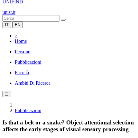
UNIFIND
unisr.it
IT
EN
×
Home
Persone
Pubblicazioni
Facoltà
Ambiti Di Ricerca
☰
Pubblicazioni
Is that a belt or a snake? Object attentional selection
affects the early stages of visual sensory processing