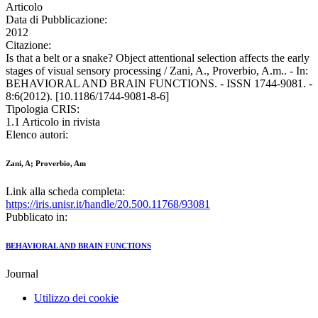
Articolo
Data di Pubblicazione:
2012
Citazione:
Is that a belt or a snake? Object attentional selection affects the early
stages of visual sensory processing / Zani, A., Proverbio, A.m.. - In:
BEHAVIORAL AND BRAIN FUNCTIONS. - ISSN 1744-9081. -
8:6(2012). [10.1186/1744-9081-8-6]
Tipologia CRIS:
1.1 Articolo in rivista
Elenco autori:
Zani, A; Proverbio, Am
Link alla scheda completa:
https://iris.unisr.it/handle/20.500.11768/93081
Pubblicato in:
BEHAVIORAL AND BRAIN FUNCTIONS
Journal
Utilizzo dei cookie