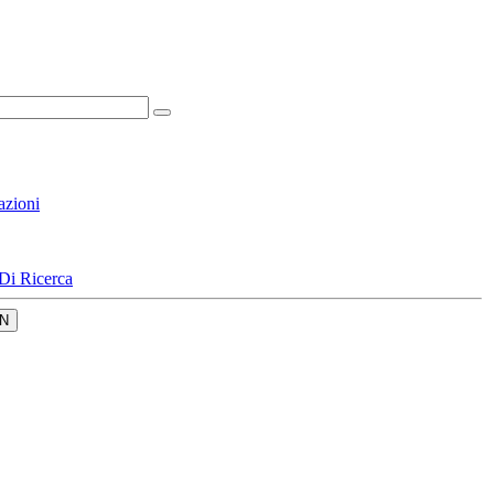
azioni
Di Ricerca
N