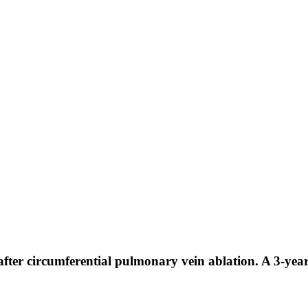
 after circumferential pulmonary vein ablation. A 3-yea