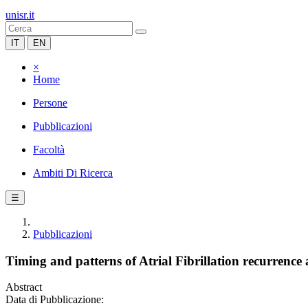
unisr.it
IT
EN
×
Home
Persone
Pubblicazioni
Facoltà
Ambiti Di Ricerca
☰
Pubblicazioni
Timing and patterns of Atrial Fibrillation recurrence
Abstract
Data di Pubblicazione: