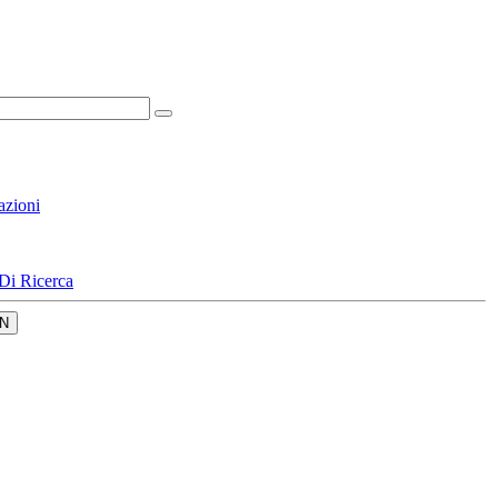
azioni
Di Ricerca
N