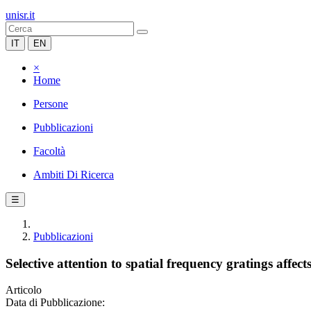
unisr.it
IT
EN
×
Home
Persone
Pubblicazioni
Facoltà
Ambiti Di Ricerca
☰
Pubblicazioni
Selective attention to spatial frequency gratings affect
Articolo
Data di Pubblicazione: