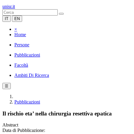
unisr.it
IT
EN
×
Home
Persone
Pubblicazioni
Facoltà
Ambiti Di Ricerca
☰
Pubblicazioni
Il rischio eta’ nella chirurgia resettiva epatica
Abstract
Data di Pubblicazione: