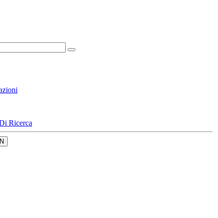
azioni
Di Ricerca
N