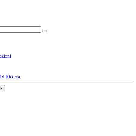
azioni
Di Ricerca
N