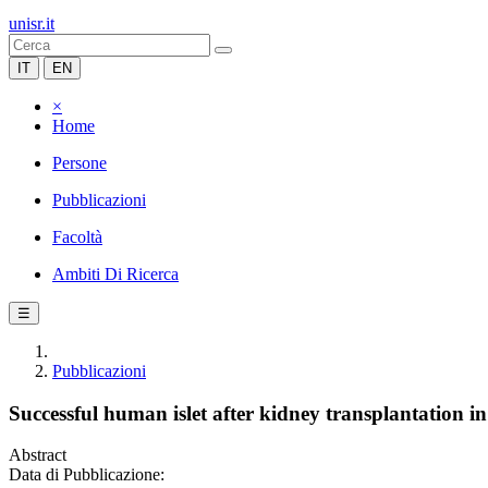
unisr.it
IT
EN
×
Home
Persone
Pubblicazioni
Facoltà
Ambiti Di Ricerca
☰
Pubblicazioni
Successful human islet after kidney transplantation in 
Abstract
Data di Pubblicazione: