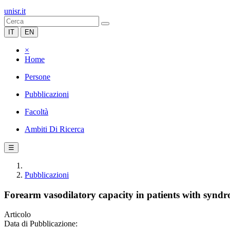
unisr.it
IT
EN
×
Home
Persone
Pubblicazioni
Facoltà
Ambiti Di Ricerca
☰
Pubblicazioni
Forearm vasodilatory capacity in patients with synd
Articolo
Data di Pubblicazione: