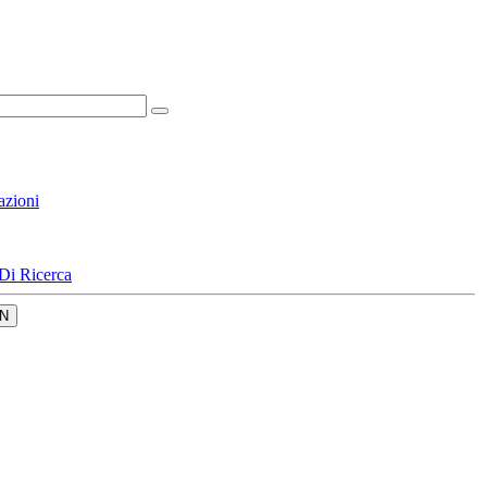
azioni
Di Ricerca
N