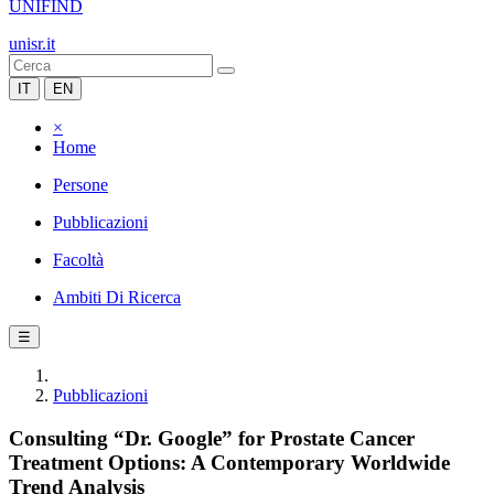
UNIFIND
unisr.it
IT
EN
×
Home
Persone
Pubblicazioni
Facoltà
Ambiti Di Ricerca
☰
Pubblicazioni
Consulting “Dr. Google” for Prostate Cancer
Treatment Options: A Contemporary Worldwide
Trend Analysis